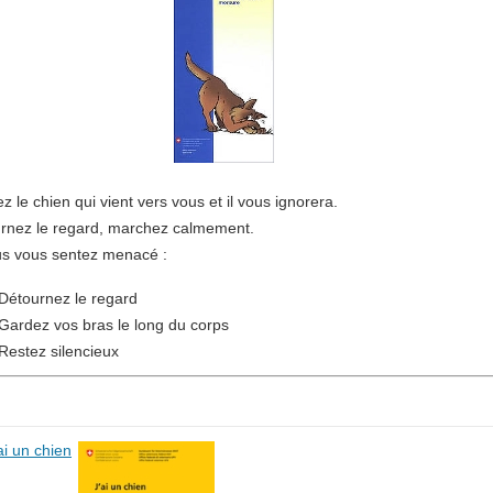
z le chien qui vient vers vous et il vous ignorera.
rnez le regard, marchez calmement.
us vous sentez menacé :
Détournez le regard
Gardez vos bras le long du corps
Restez silencieux
ai un chien