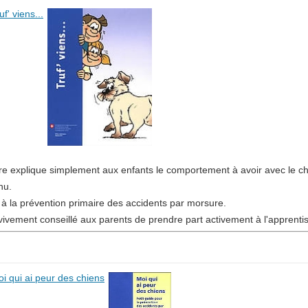
uf' viens...
vre explique simplement aux enfants le comportement à avoir avec le chie
nu.
rt à la prévention primaire des accidents par morsure.
t vivement conseillé aux parents de prendre part activement à l'appren
i qui ai peur des chiens