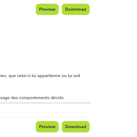
Preview
Download
n, que celui-ci lui appartienne ou lui soit
tissage des comportements décrits.
Preview
Download