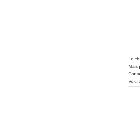
Le ch
Mais 
Conna
Voici