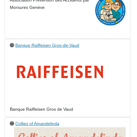
Association Prévention des Accidents par
Morsures Genève
Banque Raiffeisen Gros-de-Vaud
Banque Raiffeisen Gros de Vaud
Collies of Amandelinda